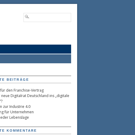
TE BEITRÄGE
 für den Franchise-Vertrag
 neue Digitalrat Deutschland ins „digitale
“?
 zur Industrie 4.0
ling für Unternehmen
 jeder Lebenslage
TE KOMMENTARE