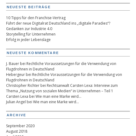
NEUESTE BEITRÄGE
10 Tipps für den Franchise-Vertrag
Führt der neue Digitalrat Deutschland ins „digitale Paradies“?
Gedanken zur Industrie 4.0
Storytelling für Unternehmen
Erfolg in jeder Lebenslage
NEUESTE KOMMENTARE
J. Bauer
bei
Rechtliche Voraussetzungen für die Verwendung von
Flugdrohnen in Deutschland
Hebergeur
bei
Rechtliche Voraussetzungen für die Verwendung von
Flugdrohnen in Deutschland
Christopher Richter
bei
Rechtsanwalt Carsten Lexa: Interview zum
Thema „Nutzung von sozialen Medien“ in Unternehmen – Teil 1
Carsten Lexa
bei
Wie man eine Marke wird…
Julian Angel
bei
Wie man eine Marke wird…
ARCHIVE
September 2020
August 2018