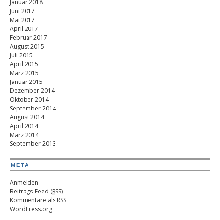
Januar 2018
Juni 2017
Mai 2017
April 2017
Februar 2017
August 2015
Juli 2015
April 2015
März 2015
Januar 2015
Dezember 2014
Oktober 2014
September 2014
August 2014
April 2014
März 2014
September 2013
META
Anmelden
Beitrags-Feed (
RSS
)
Kommentare als
RSS
WordPress.org