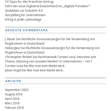
10 Tipps für den Franchise-Vertrag
Führt der neue Digitalrat Deutschland ins „digitale Paradies“?
Gedanken zur Industrie 4.0
Storytelling für Unternehmen
Erfolg in jeder Lebenslage
NEUESTE KOMMENTARE
J. Bauer
bei
Rechtliche Voraussetzungen für die Verwendung von
Flugdrohnen in Deutschland
Hebergeur
bei
Rechtliche Voraussetzungen für die Verwendung von
Flugdrohnen in Deutschland
Christopher Richter
bei
Rechtsanwalt Carsten Lexa: Interview zum
Thema „Nutzung von sozialen Medien“ in Unternehmen – Teil 1
Carsten Lexa
bei
Wie man eine Marke wird…
Julian Angel
bei
Wie man eine Marke wird…
ARCHIVE
September 2020
August 2018
April 2018
März 2018
Februar 2018