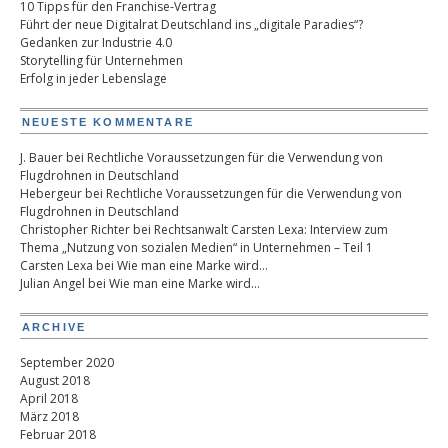
10 Tipps für den Franchise-Vertrag
Führt der neue Digitalrat Deutschland ins „digitale Paradies“?
Gedanken zur Industrie 4.0
Storytelling für Unternehmen
Erfolg in jeder Lebenslage
NEUESTE KOMMENTARE
J. Bauer
bei
Rechtliche Voraussetzungen für die Verwendung von
Flugdrohnen in Deutschland
Hebergeur
bei
Rechtliche Voraussetzungen für die Verwendung von
Flugdrohnen in Deutschland
Christopher Richter
bei
Rechtsanwalt Carsten Lexa: Interview zum
Thema „Nutzung von sozialen Medien“ in Unternehmen – Teil 1
Carsten Lexa
bei
Wie man eine Marke wird…
Julian Angel
bei
Wie man eine Marke wird…
ARCHIVE
September 2020
August 2018
April 2018
März 2018
Februar 2018