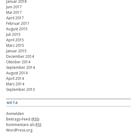
Januar 2018
Juni 2017
Mai 2017
April 2017
Februar 2017
August 2015
Juli 2015
April 2015
März 2015
Januar 2015
Dezember 2014
Oktober 2014
September 2014
August 2014
April 2014
März 2014
September 2013
META
Anmelden
Beitrags-Feed (
RSS
)
Kommentare als
RSS
WordPress.org