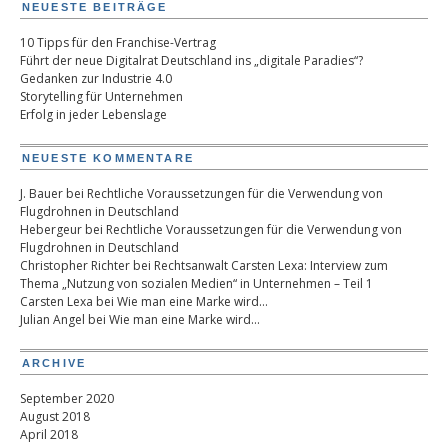
NEUESTE BEITRÄGE
10 Tipps für den Franchise-Vertrag
Führt der neue Digitalrat Deutschland ins „digitale Paradies“?
Gedanken zur Industrie 4.0
Storytelling für Unternehmen
Erfolg in jeder Lebenslage
NEUESTE KOMMENTARE
J. Bauer
bei
Rechtliche Voraussetzungen für die Verwendung von
Flugdrohnen in Deutschland
Hebergeur
bei
Rechtliche Voraussetzungen für die Verwendung von
Flugdrohnen in Deutschland
Christopher Richter
bei
Rechtsanwalt Carsten Lexa: Interview zum
Thema „Nutzung von sozialen Medien“ in Unternehmen – Teil 1
Carsten Lexa
bei
Wie man eine Marke wird…
Julian Angel
bei
Wie man eine Marke wird…
ARCHIVE
September 2020
August 2018
April 2018