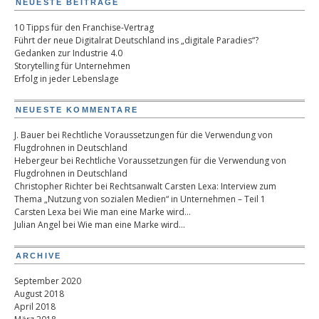
NEUESTE BEITRÄGE
10 Tipps für den Franchise-Vertrag
Führt der neue Digitalrat Deutschland ins „digitale Paradies“?
Gedanken zur Industrie 4.0
Storytelling für Unternehmen
Erfolg in jeder Lebenslage
NEUESTE KOMMENTARE
J. Bauer
bei
Rechtliche Voraussetzungen für die Verwendung von
Flugdrohnen in Deutschland
Hebergeur
bei
Rechtliche Voraussetzungen für die Verwendung von
Flugdrohnen in Deutschland
Christopher Richter
bei
Rechtsanwalt Carsten Lexa: Interview zum
Thema „Nutzung von sozialen Medien“ in Unternehmen – Teil 1
Carsten Lexa
bei
Wie man eine Marke wird…
Julian Angel
bei
Wie man eine Marke wird…
ARCHIVE
September 2020
August 2018
April 2018