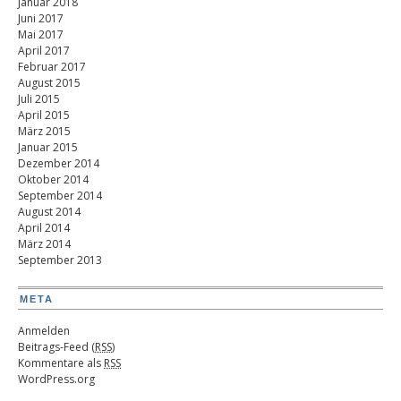
Januar 2018
Juni 2017
Mai 2017
April 2017
Februar 2017
August 2015
Juli 2015
April 2015
März 2015
Januar 2015
Dezember 2014
Oktober 2014
September 2014
August 2014
April 2014
März 2014
September 2013
META
Anmelden
Beitrags-Feed (
RSS
)
Kommentare als
RSS
WordPress.org