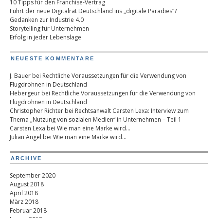
10 Tipps für den Franchise-Vertrag
Führt der neue Digitalrat Deutschland ins „digitale Paradies“?
Gedanken zur Industrie 4.0
Storytelling für Unternehmen
Erfolg in jeder Lebenslage
NEUESTE KOMMENTARE
J. Bauer
bei
Rechtliche Voraussetzungen für die Verwendung von
Flugdrohnen in Deutschland
Hebergeur
bei
Rechtliche Voraussetzungen für die Verwendung von
Flugdrohnen in Deutschland
Christopher Richter
bei
Rechtsanwalt Carsten Lexa: Interview zum
Thema „Nutzung von sozialen Medien“ in Unternehmen – Teil 1
Carsten Lexa
bei
Wie man eine Marke wird…
Julian Angel
bei
Wie man eine Marke wird…
ARCHIVE
September 2020
August 2018
April 2018
März 2018
Februar 2018