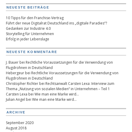
NEUESTE BEITRÄGE
10 Tipps für den Franchise-Vertrag
Führt der neue Digitalrat Deutschland ins „digitale Paradies“?
Gedanken zur Industrie 4.0
Storytelling für Unternehmen
Erfolg in jeder Lebenslage
NEUESTE KOMMENTARE
J. Bauer
bei
Rechtliche Voraussetzungen für die Verwendung von
Flugdrohnen in Deutschland
Hebergeur
bei
Rechtliche Voraussetzungen für die Verwendung von
Flugdrohnen in Deutschland
Christopher Richter
bei
Rechtsanwalt Carsten Lexa: Interview zum
Thema „Nutzung von sozialen Medien“ in Unternehmen – Teil 1
Carsten Lexa
bei
Wie man eine Marke wird…
Julian Angel
bei
Wie man eine Marke wird…
ARCHIVE
September 2020
August 2018