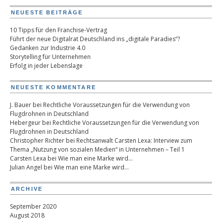
NEUESTE BEITRÄGE
10 Tipps für den Franchise-Vertrag
Führt der neue Digitalrat Deutschland ins „digitale Paradies“?
Gedanken zur Industrie 4.0
Storytelling für Unternehmen
Erfolg in jeder Lebenslage
NEUESTE KOMMENTARE
J. Bauer
bei
Rechtliche Voraussetzungen für die Verwendung von
Flugdrohnen in Deutschland
Hebergeur
bei
Rechtliche Voraussetzungen für die Verwendung von
Flugdrohnen in Deutschland
Christopher Richter
bei
Rechtsanwalt Carsten Lexa: Interview zum
Thema „Nutzung von sozialen Medien“ in Unternehmen – Teil 1
Carsten Lexa
bei
Wie man eine Marke wird…
Julian Angel
bei
Wie man eine Marke wird…
ARCHIVE
September 2020
August 2018