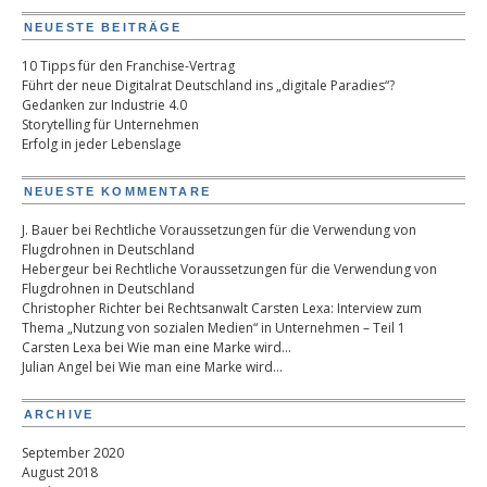
NEUESTE BEITRÄGE
10 Tipps für den Franchise-Vertrag
Führt der neue Digitalrat Deutschland ins „digitale Paradies“?
Gedanken zur Industrie 4.0
Storytelling für Unternehmen
Erfolg in jeder Lebenslage
NEUESTE KOMMENTARE
J. Bauer
bei
Rechtliche Voraussetzungen für die Verwendung von
Flugdrohnen in Deutschland
Hebergeur
bei
Rechtliche Voraussetzungen für die Verwendung von
Flugdrohnen in Deutschland
Christopher Richter
bei
Rechtsanwalt Carsten Lexa: Interview zum
Thema „Nutzung von sozialen Medien“ in Unternehmen – Teil 1
Carsten Lexa
bei
Wie man eine Marke wird…
Julian Angel
bei
Wie man eine Marke wird…
ARCHIVE
September 2020
August 2018