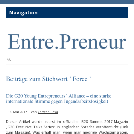
Beiträge zum Stichwort ‘ Force ’
Die G20 Young Entrepreneurs´ Alliance – eine starke
internationale Stimme gegen Jugendarbeitslosigkeit
16. Mai 2017 | Von
Carsten Lexa
Dieser Artikel wurde zuerst im offiziellen B20 Summit 2017-Magazin
„G20 Executive Talks Series“ in englischer Sprache veröffentlicht (Link
zum Magazin). Was erhält man, wenn man niedrige Wachstumsraten,